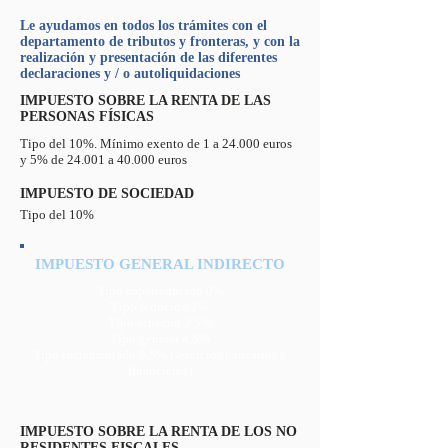
Le ayudamos en todos los trámites con el
departamento de tributos y fronteras, y con la
realización y presentación de las diferentes
declaraciones y / o autoliquidaciones
IMPUESTO SOBRE LA RENTA DE LAS
PERSONAS FÍSICAS
Tipo del 10%. Mínimo exento de 1 a 24.000 euros
y 5% de 24.001 a 40.000 euros
IMPUESTO DE SOCIEDAD
Tipo del 10%
IMPUESTO GENERAL INDIRECTO
Tipo superreducido 0%
Tipo reducido 1%
Tipo especial 2,5%
Tipo general 4,5%
Tipo incrementado 9,5% (servicios bancarios y
financieros)
IMPUESTO SOBRE LA RENTA DE LOS NO
RESIDENTES FISCALES