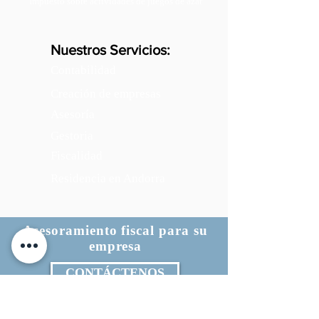
Impuesto sobre actividades de juegos de azar
Nuestros Servicios:
Contabilidad
Creación de empresas
Asesoría
Gestoria
Fiscalidad
Residencia en Andorra
Asesoramiento fiscal para su
empresa
CONTÁCTENOS