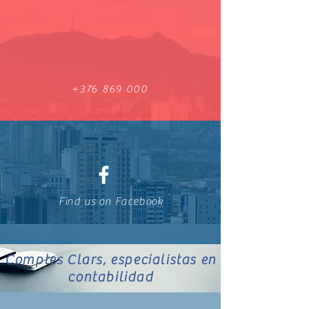
+376 869 000
Find us on Facebook
Comptes Clars, especialistas en
contabilidad