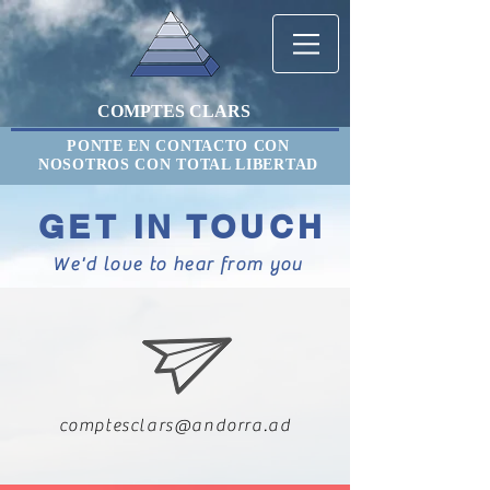
COMPTES CLARS
PONTE EN CONTACTO CON
NOSOTROS CON TOTAL LIBERTAD
GET IN TOUCH
We'd love to hear from you
comptesclars@andorra.ad