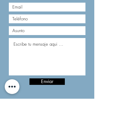
Enviar
COMO ENCONTRARNOS:
CONTACTO