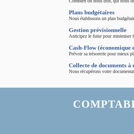
Combien on nous doit, qui nous doi
Plans budgétaires
Nous établissons un plan budgétaire
Gestion prévisionnelle
Anticipez le futur pour minimiser l
Cash-Flow (économique e
Prévoir sa trésorerie pour mieux pl
Collecte de documents à 
Nous récupérons votre documentat
COMPTABI