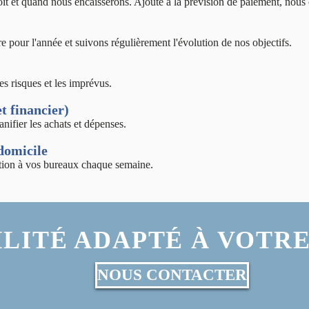
t et quand nous encaisserons. Ajouté à la prévision de paiement, nous 
 pour l'année et suivons régulièrement l'évolution de nos objectifs.
es risques et les imprévus.
t financier)
anifier les achats et dépenses.
domicile
ion à vos bureaux chaque semaine.
LITÉ ADAPTÉ À VOTRE
NOUS CONTACTER