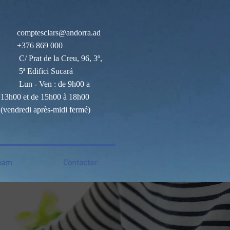
comptesclars@andorra.ad
+376 869 000
C/ Prat de la Creu, 96, 3º,
5ª Edifici Sucará
Lun - Ven : de 9h00 a
13h00 et de 15h00 à 18h00
(vendredi après-midi fermé)
eam
Contacter