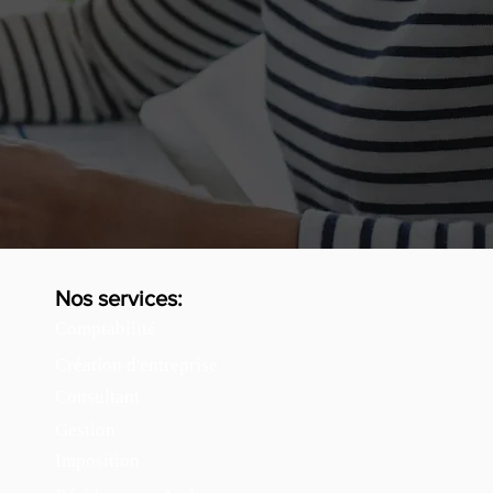
Nos services:
Comptabilité
Création d'entreprise
Consultant
Gestion
Imposition