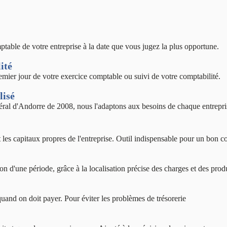
able de votre entreprise à la date que vous jugez la plus opportune.
ité
emier jour de votre exercice comptable ou suivi de votre comptabilité.
lisé
éral d'Andorre de 2008, nous l'adaptons aux besoins de chaque entrepri
 et les capitaux propres de l'entreprise. Outil indispensable pour un bon co
tion d'une période, grâce à la localisation précise des charges et des produ
uand on doit payer. Pour éviter les problèmes de trésorerie